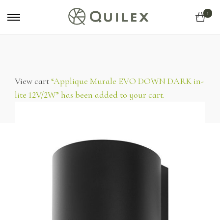
Primary
1
Menu
View cart
“Applique Murale EVO DOWN DARK in-
lite 12V/2W” has been added to your cart.