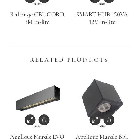
Rallonge CBL CORD
SMART HUB 150VA
3M in-lite
12V in-lite
RELATED PRODUCTS
Applique Murale EVO
Applique Murale BIG