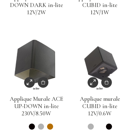
DOWN DARK in-lite
CUBID in-lite
12V/2W
12V/1W
Applique Murale ACE
Applique murale
UP-DOWN in-lite
CUBID in-lite
230V/8.50W
12V/0.6W