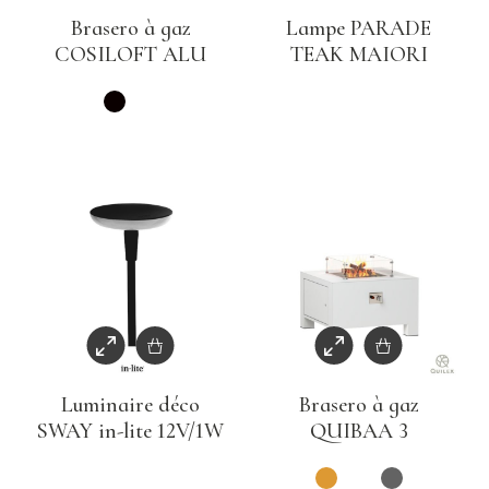
Brasero à gaz
Lampe PARADE
COSILOFT ALU
TEAK MAIORI
Luminaire déco
Brasero à gaz
SWAY in-lite 12V/1W
QUIBAA 3