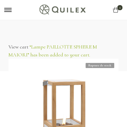
Primary
1
Menu
View cart
“Lampe PAILLOTTE SPHERE M
MAIORI” has been added to your cart.
Rupture de stock