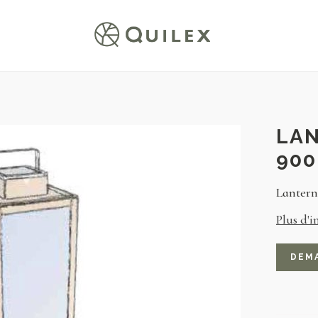
LAN
900
Lantern
Plus d'i
DEM