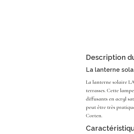
Description d
La lanterne sola
La lanterne solaire L
terrasses. Cette lamp
diffusants en acryl s
peut être très pratiqu
Corten.
Caractéristiq