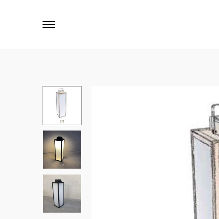
Primary
Menu