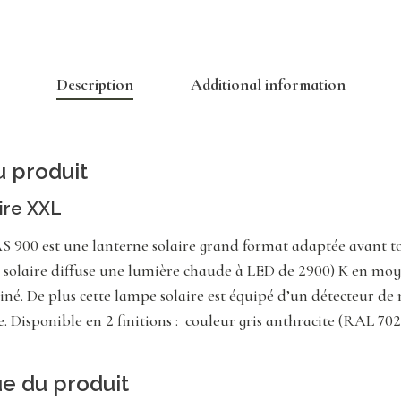
Description
Additional information
u produit
ire XXL
AS 900 est une lanterne solaire grand format adaptée avant tou
e solaire diffuse une lumière chaude à LED de 2900) K en moy
atiné. De plus cette lampe solaire est équipé d’un détecteur d
e. Disponible en 2 finitions : couleur gris anthracite (RAL 702
ue du produit