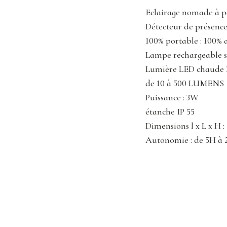
Eclairage nomade à p
Détecteur de présenc
100% portable : 100%
Lampe rechargeable so
Lumière LED chaude 
de 10 à 500 LUMENS
Puissance : 3W
étanche IP 55
Dimensions l x L x H 
Autonomie : de 5H à