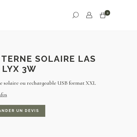
0
TERNE SOLAIRE LAS
 LYX 3W
e solaire ou rechargeable USB format XXL
nfos
ANDER UN DEVIS