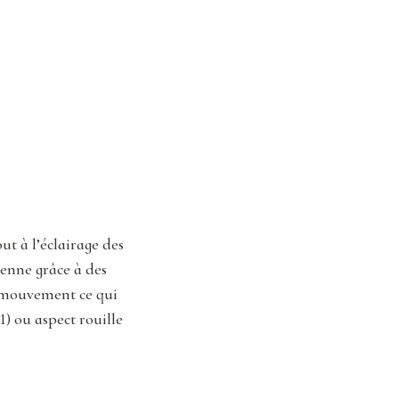
t à l’éclairage des
enne grâce à des
e mouvement ce qui
1) ou aspect rouille