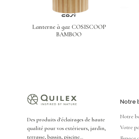
Lanterne à gaz COSISCOOP
BAMBOO
Notre 
Notre b
Des produits d'éclairages de haute
Votre p
qualité pour vos extérieurs, jardin,
terrasse, bassin, piscine...
Espace c