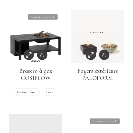
Rupture de stock
Brasero à gaz
Foyers extérieurs
COSIFLOW
PALOFORM
Rectangulaire
Carré
Rupture de stock