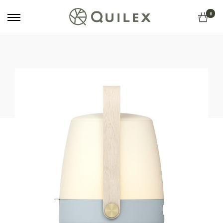
Primary
0
Menu