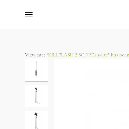
Primary
Menu
View cart
“KILLFLASH 2 SCOPE in-lite” has been 