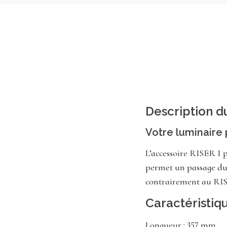
Description d
Votre luminaire 
L’accessoire RISER 1 p
permet un passage du 
contrairement au RIS
Caractéristiq
Longueur : 357 mm