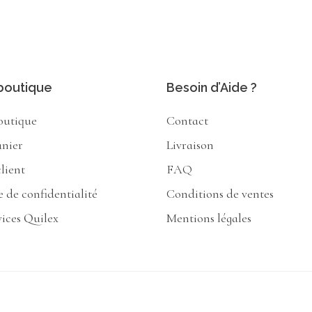
boutique
Besoin d’Aide ?
outique
Contact
anier
Livraison
lient
FAQ
e de confidentialité
Conditions de ventes
vices Quilex
Mentions légales