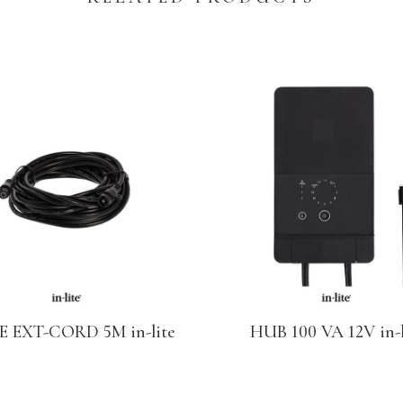
 EXT-CORD 5M in-lite
HUB 100 VA 12V in-l