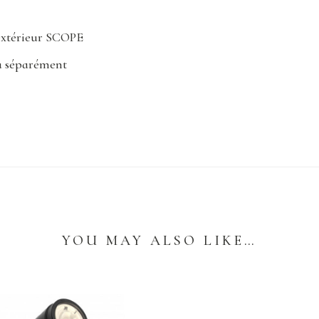
 extérieur SCOPE
u séparément
YOU MAY ALSO LIKE…