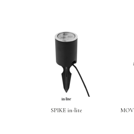
SPIKE in-lite
MOVE