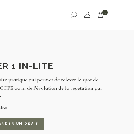
1
ER 1 IN-LITE
oire pratique qui permet de relever le spot de
COPE au fil de l’évolution de la végétation par
.
nfos
ANDER UN DEVIS