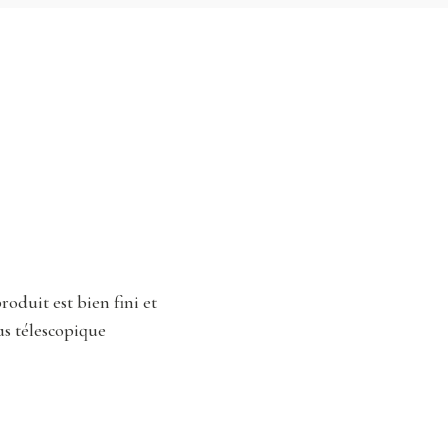
oduit est bien fini et
as télescopique