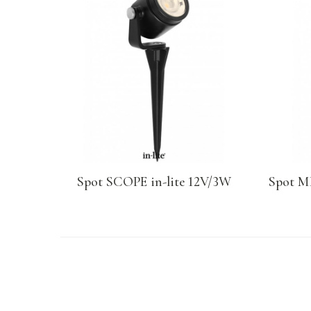
Spot SCOPE in-lite 12V/3W
Spot M