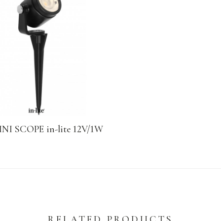
INI SCOPE in-lite 12V/1W
RELATED PRODUCTS