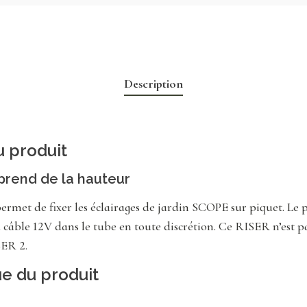
Description
u produit
prend de la hauteur
ermet de fixer les éclairages de jardin SCOPE sur piquet. Le pr
câble 12V dans le tube en toute discrétion. Ce RISER n’est p
ER 2.
ue du produit