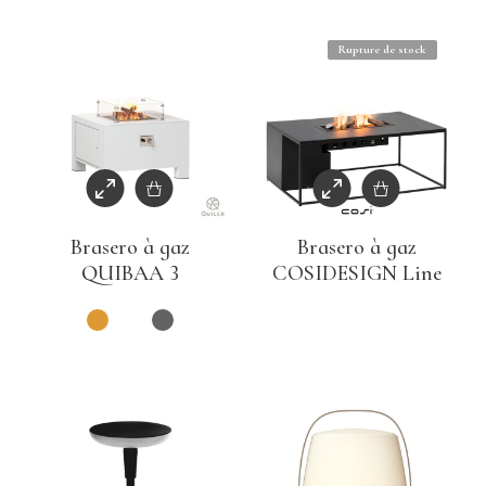
Rupture de stock
Brasero à gaz
Brasero à gaz
QUIBAA 3
COSIDESIGN Line