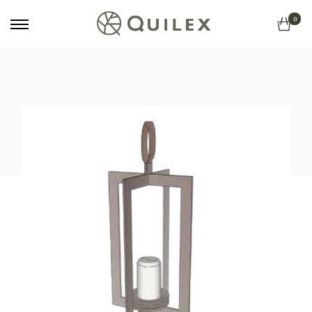
Primary
0
Menu