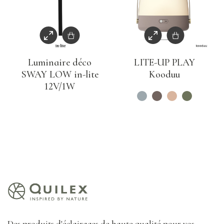
Luminaire déco
LITE-UP PLAY
SWAY LOW in-lite
Kooduu
12V/1W
Des produits d'éclairages de haute qualité pour vos