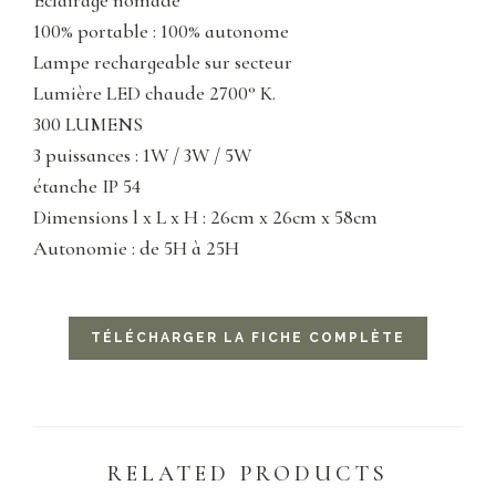
Eclairage nomade
100% portable : 100% autonome
Lampe rechargeable sur secteur
Lumière LED chaude 2700° K.
300 LUMENS
3 puissances : 1W / 3W / 5W
étanche IP 54
Dimensions l x L x H : 26cm x 26cm x 58cm
Autonomie : de 5H à 25H
TÉLÉCHARGER LA FICHE COMPLÈTE
RELATED PRODUCTS